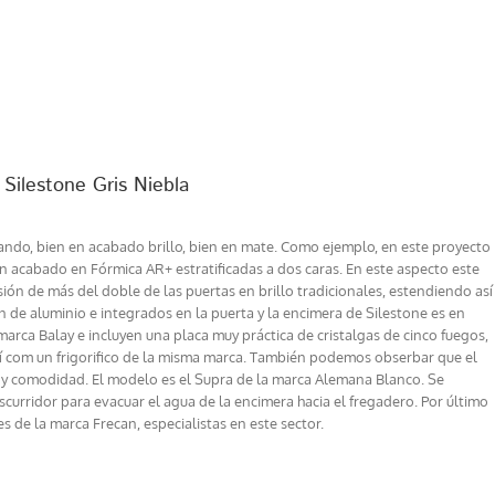
 Silestone Gris Niebla
nfando, bien en acabado brillo, bien en mate. Como ejemplo, en este proyecto
n acabado en Fórmica AR+ estratificadas a dos caras. En este aspecto este
asión de más del doble de las puertas en brillo tradicionales, estendiendo así
son de aluminio e integrados en la puerta y la encimera de Silestone es en
arca Balay e incluyen una placa muy práctica de cristalgas de cinco fuegos,
así com un frigorifico de la misma marca. También podemos obserbar que el
 y comodidad. El modelo es el Supra de la marca Alemana Blanco. Se
curridor para evacuar el agua de la encimera hacia el fregadero. Por último
s de la marca Frecan, especialistas en este sector.