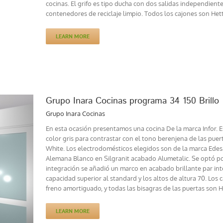
cocinas. El grifo es tipo ducha con dos salidas independiente
contenedores de reciclaje limpio. Todos los cajones son Hettic
LEARN MORE
Grupo Inara Cocinas programa 34 150 Brillo
Grupo Inara Cocinas
En esta ocasión presentamos una cocina De la marca Infor. Es
color gris para contrastar con el tono berenjena de las pue
White. Los electrodomésticos elegidos son de la marca Edesa
Alemana Blanco en Silgranit acabado Alumetalic. Se optó po
integración se añadió un marco en acabado brillante par int
capacidad superior al standard y los altos de altura 70. Los
freno amortiguado, y todas las bisagras de las puertas son H
LEARN MORE