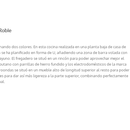
Roble
nando dos colores. En esta cocina realizada en una planta baja de casa de
n se ha planificado en forma de U, añadiendo una zona de barra volada con
sayuno. El fregadero se situó en un rincón para poder aprovechar mejor el
 butano con parrillas de hierro fundido y los electrodomésticos de la marca
croondas se situó en un mueble alto de longitud superior al resto para poder
ores para dar así más ligereza a la parte superior, combinando perfectamente
al.