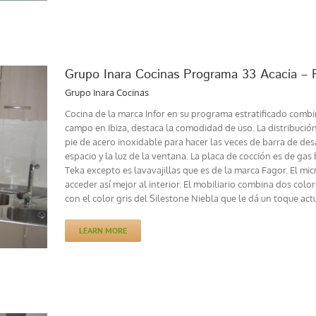
Grupo Inara Cocinas Programa 33 Acacia – 
Grupo Inara Cocinas
Cocina de la marca Infor en su programa estratificado combi
campo en Ibiza, destaca la comodidad de uso. La distribució
pie de acero inoxidable para hacer las veces de barra de de
espacio y la luz de la ventana. La placa de cocción es de gas
Teka excepto es lavavajillas que es de la marca Fagor. El mi
acceder así mejor al interior. El mobiliario combina dos col
con el color gris del Silestone Niebla que le dá un toque actu
LEARN MORE