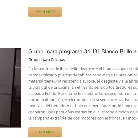
LEARN MORE
Grupo Inara programa 34 131 Blanco Brillo +
Grupo Inara Cocinas
En las cocinas de Ibiza definitivamente el blanco sigue triu
hemos utilizado puertas de tablero sandwich alta presión co
material tiene una resistencia al roce, al desgaste y a la abr
la vida útil de la cocina. En el mismo sentido los tiradores 
acabado Pulido. Por último los electrodomésticos son de la m
horno multifunción, y microondas de la serie acero/cristal 
montaje del fregadero es bajo encimera aportando limpieza
grabaron unas pequeñas estrías en el silestone a modo de es
la campana extraíble de dos motores con el frontal en Inox e
LEARN MORE