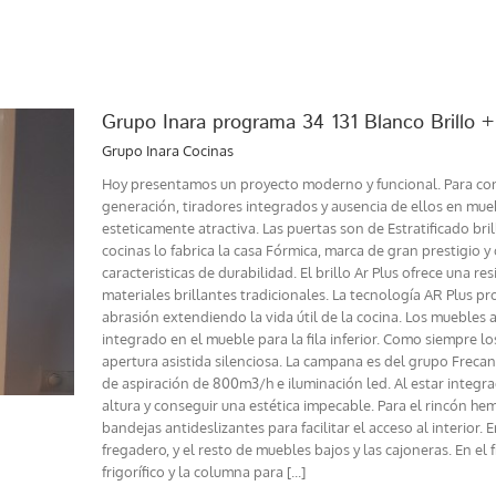
Grupo Inara programa 34 131 Blanco Brillo 
Grupo Inara Cocinas
Hoy presentamos un proyecto moderno y funcional. Para cons
generación, tiradores integrados y ausencia de ellos en mu
esteticamente atractiva. Las puertas son de Estratificado bril
cocinas lo fabrica la casa Fórmica, marca de gran prestigio y
caracteristicas de durabilidad. El brillo Ar Plus ofrece una re
materiales brillantes tradicionales. La tecnología AR Plus pro
abrasión extendiendo la vida útil de la cocina. Los muebles al
integrado en el mueble para la fila inferior. Como siempre l
apertura asistida silenciosa. La campana es del grupo Freca
de aspiración de 800m3/h e iluminación led. Al estar integr
altura y conseguir una estética impecable. Para el rincón h
bandejas antideslizantes para facilitar el acceso al interior.
fregadero, y el resto de muebles bajos y las cajoneras. En 
frigorífico y la columna para [...]