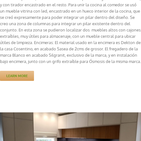
y con tirador encastrado en el resto. Para unir la cocina al comedor se usó
un mueble vitrina con led, encastrado en un hueco interior de la cocina, que
se creó expresamente para poder integrar un pilar dentro del diseño. Se
creo una zona de columnas para integrar un pilar existente dentro del
conjunto. En esta zona se pudieron localizar dos muebles altos con cajones
extraíbles, muy útiles para almacenaje, con un mueble central para ubicar
útiles de limpieza. Encimeras: El material usado en la encimera es Dekton de
la casa Cosentino, en acabado Sasea de 2cms de grosor. El fregadero de la
marca Blanco en acabado Silgranit, exclusivo de la marca, y en instalación
bajo encimera, junto con un grifo extraíble para Ósmosis de la misma marca.
LEARN MORE