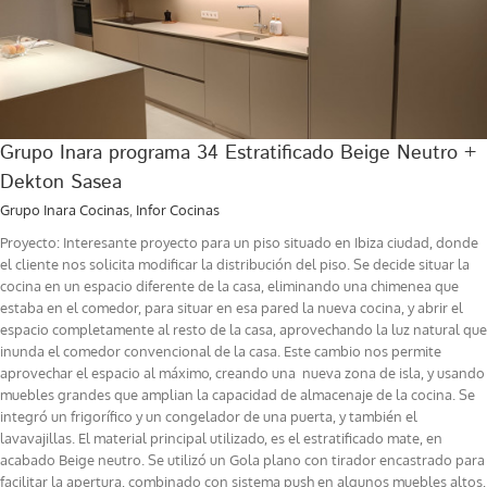
Grupo Inara programa 34 Estratificado Beige Neutro +
Dekton Sasea
Grupo Inara Cocinas
,
Infor Cocinas
Proyecto: Interesante proyecto para un piso situado en Ibiza ciudad, donde
el cliente nos solicita modificar la distribución del piso. Se decide situar la
cocina en un espacio diferente de la casa, eliminando una chimenea que
estaba en el comedor, para situar en esa pared la nueva cocina, y abrir el
espacio completamente al resto de la casa, aprovechando la luz natural que
inunda el comedor convencional de la casa. Este cambio nos permite
aprovechar el espacio al máximo, creando una nueva zona de isla, y usando
muebles grandes que amplian la capacidad de almacenaje de la cocina. Se
integró un frigorífico y un congelador de una puerta, y también el
lavavajillas. El material principal utilizado, es el estratificado mate, en
acabado Beige neutro. Se utilizó un Gola plano con tirador encastrado para
facilitar la apertura, combinado con sistema push en algunos muebles altos,