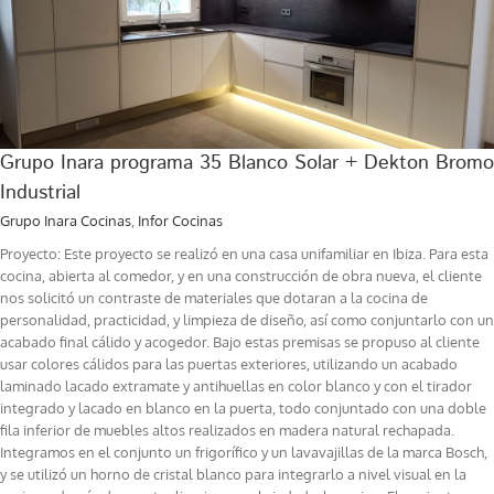
Grupo Inara programa 35 Blanco Solar + Dekton Bromo
Industrial
Grupo Inara Cocinas
,
Infor Cocinas
Proyecto: Este proyecto se realizó en una casa unifamiliar en Ibiza. Para esta
cocina, abierta al comedor, y en una construcción de obra nueva, el cliente
nos solicitó un contraste de materiales que dotaran a la cocina de
personalidad, practicidad, y limpieza de diseño, así como conjuntarlo con un
acabado final cálido y acogedor. Bajo estas premisas se propuso al cliente
usar colores cálidos para las puertas exteriores, utilizando un acabado
laminado lacado extramate y antihuellas en color blanco y con el tirador
integrado y lacado en blanco en la puerta, todo conjuntado con una doble
fila inferior de muebles altos realizados en madera natural rechapada.
Integramos en el conjunto un frigorífico y un lavavajillas de la marca Bosch,
y se utilizó un horno de cristal blanco para integrarlo a nivel visual en la