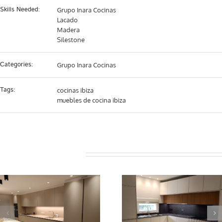
Skills Needed:
Grupo Inara Cocinas
Lacado
Madera
Silestone
Categories:
Grupo Inara Cocinas
Tags:
cocinas ibiza
muebles de cocina ibiza
Projectes relacionats
Grupo Inara programa 35
Grupo Inara programa