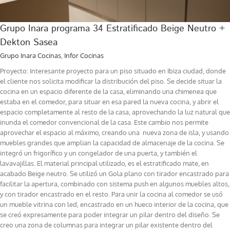
Grupo Inara programa 34 Estratificado Beige Neutro +
Dekton Sasea
Grupo Inara Cocinas
,
Infor Cocinas
Proyecto: Interesante proyecto para un piso situado en Ibiza ciudad, donde
el cliente nos solicita modificar la distribución del piso. Se decide situar la
cocina en un espacio diferente de la casa, eliminando una chimenea que
estaba en el comedor, para situar en esa pared la nueva cocina, y abrir el
espacio completamente al resto de la casa, aprovechando la luz natural que
inunda el comedor convencional de la casa. Este cambio nos permite
aprovechar el espacio al máximo, creando una nueva zona de isla, y usando
muebles grandes que amplian la capacidad de almacenaje de la cocina. Se
integró un frigorífico y un congelador de una puerta, y también el
lavavajillas. El material principal utilizado, es el estratificado mate, en
acabado Beige neutro. Se utilizó un Gola plano con tirador encastrado para
facilitar la apertura, combinado con sistema push en algunos muebles altos,
y con tirador encastrado en el resto. Para unir la cocina al comedor se usó
un mueble vitrina con led, encastrado en un hueco interior de la cocina, que
se creó expresamente para poder integrar un pilar dentro del diseño. Se
creo una zona de columnas para integrar un pilar existente dentro del