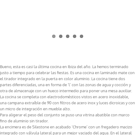
Project Description
Bueno, esta es casi la última cocina en Ibiza del año. La hemos terminado
justo a tiempo para celebrar las fiestas. Es una cocina en laminado mate con
el tirador integrado en la puerta en color aluminio. La cocina tiene dos
partes diferenciadas, una en forma de ‘l’ con las zonas de agua y cocción y
otra de almacenaje con un hueco intermedio para poner una mesa auxiliar.
La cocina se completa con electrodomésticos vistos en acero inoxidable,
una campana extraíble de 90 con filtros de acero inox y luces dicroicas y con
un micro de integración en mueble alto.
Para aligerar el peso del conjunto se puso una vitrina abatible con marco
fino de aluminio sin tirador.
La encimera es de Silestone en acabado ‘Chrome’ con un fregadero macizo
integrado con válvula lateral para un mejor vaciado del agua. En el lateral