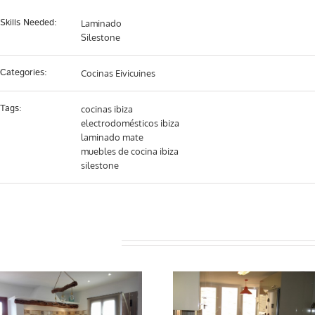
Skills Needed:
Laminado
Silestone
Categories:
Cocinas Eivicuines
Tags:
cocinas ibiza
electrodomésticos ibiza
laminado mate
muebles de cocina ibiza
silestone
Projectes relacionats