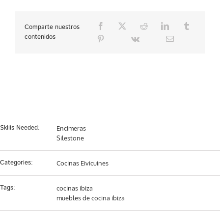
Comparte nuestros
contenidos
Project Details
Skills Needed:
Encimeras
Silestone
Categories:
Cocinas Eivicuines
Tags:
cocinas ibiza
muebles de cocina ibiza