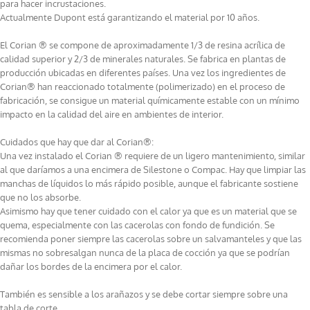
para hacer incrustaciones.
Actualmente Dupont está garantizando el material por 10 años.
El Corian ® se compone de aproximadamente 1/3 de resina acrílica de
calidad superior y 2/3 de minerales naturales. Se fabrica en plantas de
producción ubicadas en diferentes países. Una vez los ingredientes de
Corian® han reaccionado totalmente (polimerizado) en el proceso de
fabricación, se consigue un material químicamente estable con un mínimo
impacto en la calidad del aire en ambientes de interior.
Cuidados que hay que dar al Corian®:
Una vez instalado el Corian ® requiere de un ligero mantenimiento, similar
al que daríamos a una encimera de Silestone o Compac. Hay que limpiar las
manchas de líquidos lo más rápido posible, aunque el fabricante sostiene
que no los absorbe.
Asimismo hay que tener cuidado con el calor ya que es un material que se
quema, especialmente con las cacerolas con fondo de fundición. Se
recomienda poner siempre las cacerolas sobre un salvamanteles y que las
mismas no sobresalgan nunca de la placa de cocción ya que se podrían
dañar los bordes de la encimera por el calor.
También es sensible a los arañazos y se debe cortar siempre sobre una
tabla de corte.